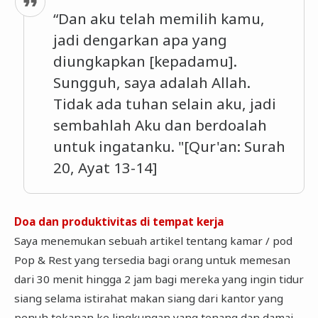
“Dan aku telah memilih kamu,
jadi dengarkan apa yang
diungkapkan [kepadamu].
Sungguh, saya adalah Allah.
Tidak ada tuhan selain aku, jadi
sembahlah Aku dan berdoalah
untuk ingatanku. "[Qur'an: Surah
20, Ayat 13-14]
Doa dan produktivitas di tempat kerja
Saya menemukan sebuah artikel tentang kamar / pod
Pop & Rest yang tersedia bagi orang untuk memesan
dari 30 menit hingga 2 jam bagi mereka yang ingin tidur
siang selama istirahat makan siang dari kantor yang
penuh tekanan ke lingkungan yang tenang dan damai.