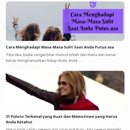
Cara Menghadapi Masa-Masa Sulit Saat Anda Putus asa
Tiba-tiba, badai sangat bear muncul entah dari mana dan benar-
benar menghancurkan hidup Anda; Anda …
21 Pidato Terkenal yang Kuat dan Memotivasi yang Harus
Anda Ketahui
Hidup tidak selalu pelangi dan sinar matahari - kita semua memiliki