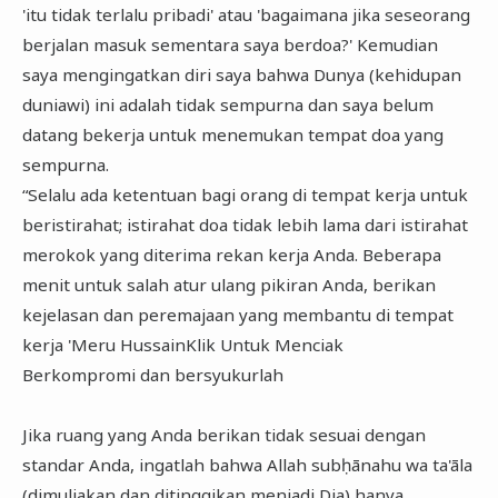
'itu tidak terlalu pribadi' atau 'bagaimana jika seseorang
berjalan masuk sementara saya berdoa?' Kemudian
saya mengingatkan diri saya bahwa Dunya (kehidupan
duniawi) ini adalah tidak sempurna dan saya belum
datang bekerja untuk menemukan tempat doa yang
sempurna.
“Selalu ada ketentuan bagi orang di tempat kerja untuk
beristirahat; istirahat doa tidak lebih lama dari istirahat
merokok yang diterima rekan kerja Anda. Beberapa
menit untuk salah atur ulang pikiran Anda, berikan
kejelasan dan peremajaan yang membantu di tempat
kerja 'Meru HussainKlik Untuk Menciak
Berkompromi dan bersyukurlah
Jika ruang yang Anda berikan tidak sesuai dengan
standar Anda, ingatlah bahwa Allah subḥānahu wa ta'āla
(dimuliakan dan ditinggikan menjadi Dia) hanya