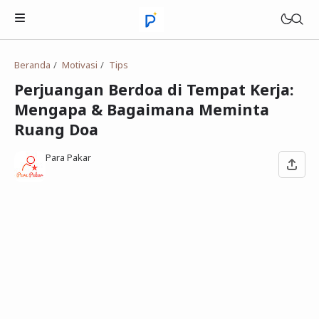
Beranda
Motivasi
Tips
Perjuangan Berdoa di Tempat Kerja:
Mengapa & Bagaimana Meminta
Kisah Inspirasi
Ruang Doa
Quotes
Para Pakar
Tips
Motivasi