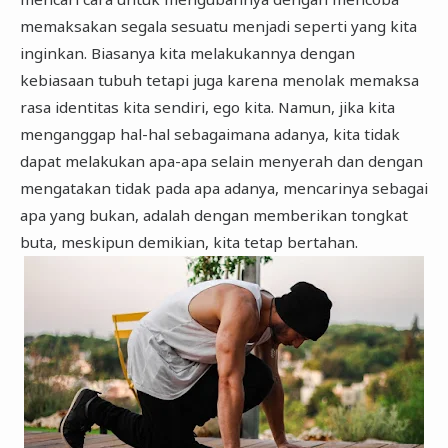
memaksakan segala sesuatu menjadi seperti yang kita
inginkan. Biasanya kita melakukannya dengan
kebiasaan tubuh tetapi juga karena menolak memaksa
rasa identitas kita sendiri, ego kita. Namun, jika kita
menganggap hal-hal sebagaimana adanya, kita tidak
dapat melakukan apa-apa selain menyerah dan dengan
mengatakan tidak pada apa adanya, mencarinya sebagai
apa yang bukan, adalah dengan memberikan tongkat
buta, meskipun demikian, kita tetap bertahan.