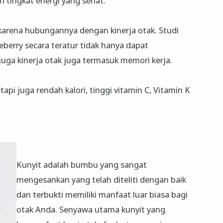
tingkat energi yang sehat.
karena hubungannya dengan kinerja otak. Studi
erry secara teratur tidak hanya dapat
uga kinerja otak juga termasuk memori kerja.
api juga rendah kalori, tinggi vitamin C, Vitamin K
Kunyit adalah bumbu yang sangat
mengesankan yang telah diteliti dengan baik
dan terbukti memiliki manfaat luar biasa bagi
otak Anda. Senyawa utama kunyit yang