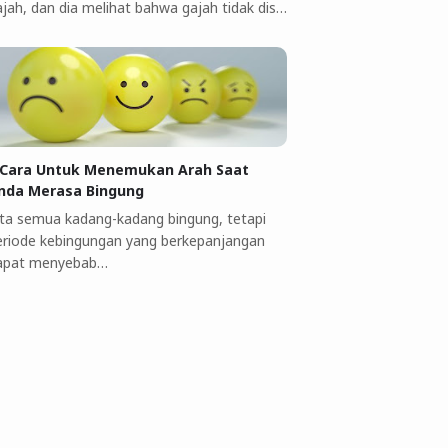
ajah, dan dia melihat bahwa gajah tidak dis…
 Cara Untuk Menemukan Arah Saat
nda Merasa Bingung
ita semua kadang-kadang bingung, tetapi
eriode kebingungan yang berkepanjangan
apat menyebab…