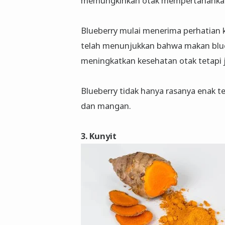
memungkinkan otak mempertahankan 
Blueberry mulai menerima perhatian 
telah menunjukkan bahwa makan blueb
meningkatkan kesehatan otak tetapi j
Blueberry tidak hanya rasanya enak tet
dan mangan.
3. Kunyit