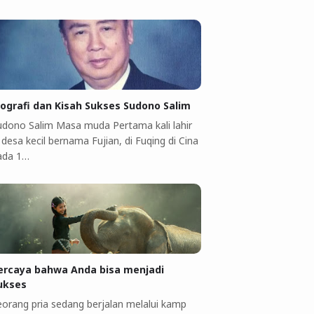
iografi dan Kisah Sukses Sudono Salim
udono Salim Masa muda Pertama kali lahir
 desa kecil bernama Fujian, di Fuqing di Cina
ada 1…
ercaya bahwa Anda bisa menjadi
ukses
eorang pria sedang berjalan melalui kamp