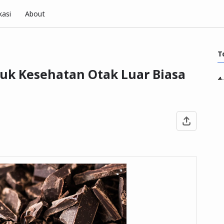
kasi
About
T
uk Kesehatan Otak Luar Biasa