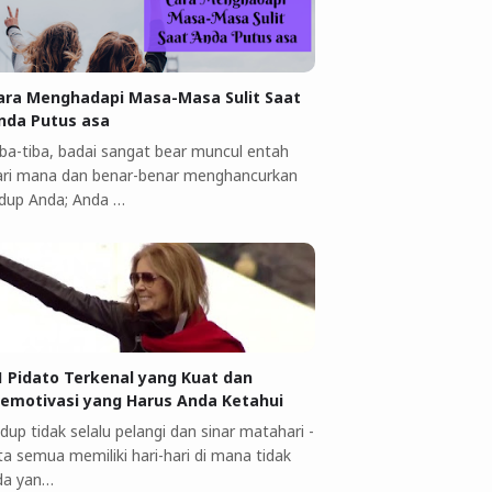
ara Menghadapi Masa-Masa Sulit Saat
nda Putus asa
iba-tiba, badai sangat bear muncul entah
ari mana dan benar-benar menghancurkan
idup Anda; Anda …
1 Pidato Terkenal yang Kuat dan
emotivasi yang Harus Anda Ketahui
dup tidak selalu pelangi dan sinar matahari -
ta semua memiliki hari-hari di mana tidak
da yan…