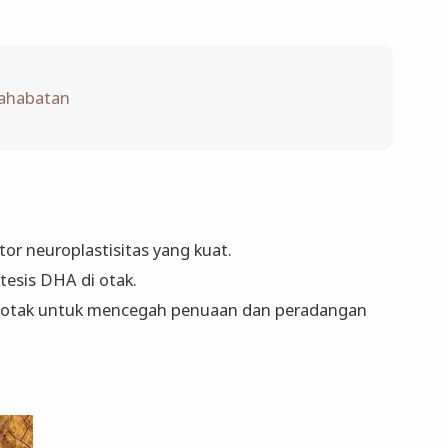
sahabatan
r neuroplastisitas yang kuat.
esis DHA di otak.
 otak untuk mencegah penuaan dan peradangan