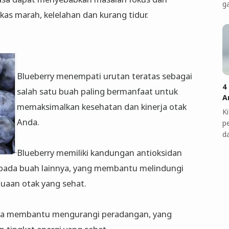
g
kas marah, kelelahan dan kurang tidur.
Blueberry menempati urutan teratas sebagai
4
salah satu buah paling bermanfaat untuk
A
memaksimalkan kesehatan dan kinerja otak
K
Anda.
p
d
Blueberry memiliki kandungan antioksidan
ripada buah lainnya, yang membantu melindungi
nuaan otak yang sehat.
uga membantu mengurangi peradangan, yang