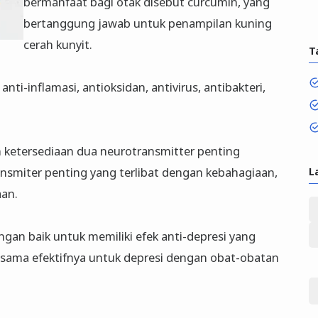
bermanfaat bagi otak disebut curcumin, yang
bertanggung jawab untuk penampilan kuning
cerah kunyit.
T
anti-inflamasi, antioksidan, antivirus, antibakteri,
 ketersediaan dua neurotransmitter penting
nsmiter penting yang terlibat dengan kebahagiaan,
L
aan.
gan baik untuk memiliki efek anti-depresi yang
a sama efektifnya untuk depresi dengan obat-obatan