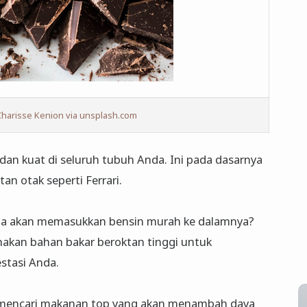
Charisse Kenion via unsplash.com
dan kuat di seluruh tubuh Anda. Ini pada dasarnya
n otak seperti Ferrari.
Anda akan memasukkan bensin murah ke dalamnya?
nakan bahan bakar beroktan tinggi untuk
stasi Anda.
g mencari makanan top yang akan menambah daya