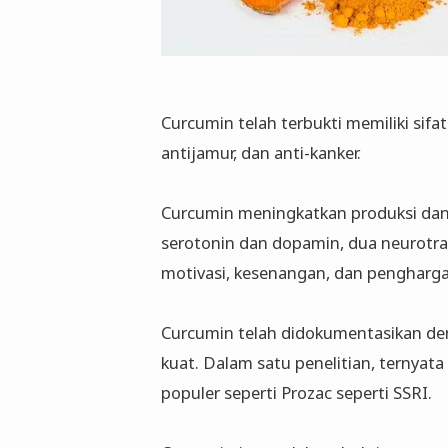
Curcumin telah terbukti memiliki sifat 
antijamur, dan anti-kanker.
Curcumin meningkatkan produksi dan
serotonin dan dopamin, dua neurotra
motivasi, kesenangan, dan pengharg
Curcumin telah didokumentasikan den
kuat. Dalam satu penelitian, ternyat
populer seperti Prozac seperti SSRI.