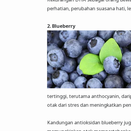
perhatian, perubahan suasana hati, le
2. Blueberry
tertinggi, terutama anthocyanin, da
otak dari stres dan meningkatkan pe
Kandungan antioksidan blueberry j