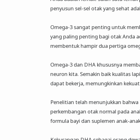
penyusun sel-sel otak yang sehat ad
Omega-3 sangat penting untuk memba
yang paling penting bagi otak Anda
membentuk hampir dua pertiga omega
Omega-3 dan DHA khususnya membant
neuron kita. Semakin baik kualitas lapi
dapat bekerja, memungkinkan kekuata
Penelitian telah menunjukkan bahw
perkembangan otak normal pada anak
formula bayi dan suplemen anak-an
Kekurangan DHA sebagai orang dewa