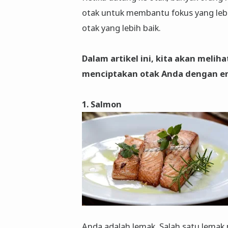
otak untuk membantu fokus yang lebih 
otak yang lebih baik.
Dalam artikel ini, kita akan mel
menciptakan otak Anda dengan en
1. Salmon
Anda adalah lemak. Salah satu lemak 