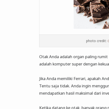
photo credit:
Otak Anda adalah organ paling rumit 
adalah komputer super dengan kekuata
Jika Anda memiliki Ferrari, apakah 
Tentu saja tidak. Anda ingin menggu
mendapatkan hasil maksimal dari inve
Ketika datang ke otak, banyak oran