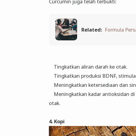
Curcumin juga telah terbukti:
Related:
Formula Per
Tingkatkan aliran darah ke otak.
Tingkatkan produksi BDNF, stimulato
Meningkatkan ketersediaan dan sint
Meningkatkan kadar antioksidan di
otak.
4. Kopi