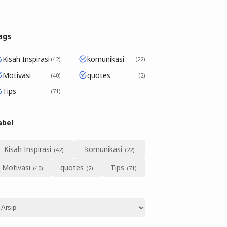
ags
Kisah Inspirasi
komunikasi
42
22
Motivasi
quotes
40
2
Tips
71
abel
Kisah Inspirasi
komunikasi
Motivasi
quotes
Tips