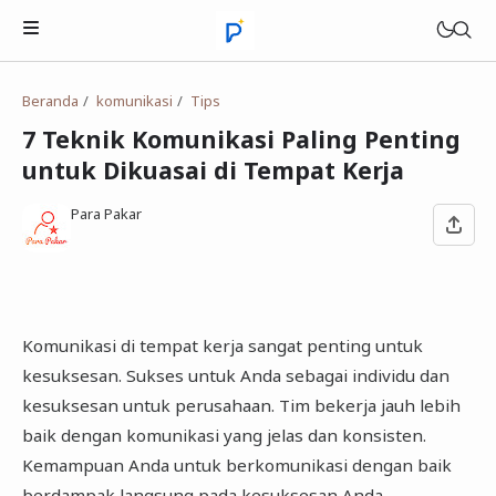
Beranda
komunikasi
Tips
7 Teknik Komunikasi Paling Penting
untuk Dikuasai di Tempat Kerja
Kisah Inspirasi
Quotes
Para Pakar
Tips
Motivasi
Komunikasi di tempat kerja sangat penting untuk
kesuksesan. Sukses untuk Anda sebagai individu dan
kesuksesan untuk perusahaan. Tim bekerja jauh lebih
baik dengan komunikasi yang jelas dan konsisten.
Kemampuan Anda untuk berkomunikasi dengan baik
berdampak langsung pada kesuksesan Anda,