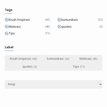
Tags
Kisah Inspirasi
komunikasi
42
22
Motivasi
quotes
40
2
Tips
71
Label
Kisah Inspirasi
komunikasi
Motivasi
quotes
Tips