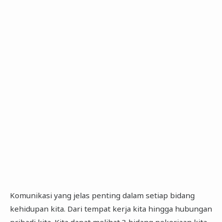
Komunikasi yang jelas penting dalam setiap bidang
kehidupan kita. Dari tempat kerja kita hingga hubungan
pribadi kita. Kita dapat melihat 3 bidang pekerjaan kita