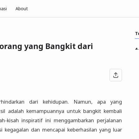
kasi
About
T
-orang yang Bangkit dari
rhindarkan dari kehidupan. Namun, apa yang
il adalah kemampuannya untuk bangkit kembali
h-kisah inspiratif ini menggambarkan perjalanan
i kegagalan dan mencapai keberhasilan yang luar