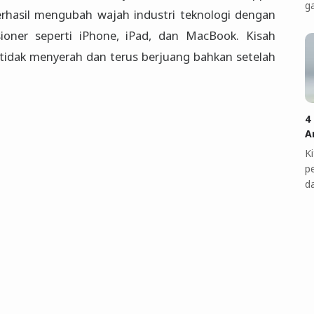
g
rhasil mengubah wajah industri teknologi dengan
ioner seperti iPhone, iPad, dan MacBook. Kisah
tidak menyerah dan terus berjuang bahkan setelah
4
A
K
p
d