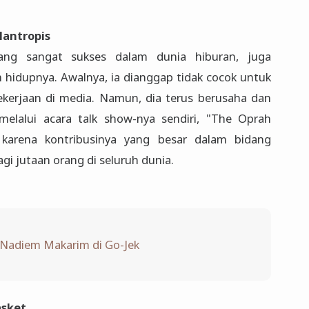
lantropis
ang sangat sukses dalam dunia hiburan, juga
hidupnya. Awalnya, ia dianggap tidak cocok untuk
pekerjaan di media. Namun, dia terus berusaha dan
elalui acara talk show-nya sendiri, "The Oprah
 karena kontribusinya yang besar dalam bidang
agi jutaan orang di seluruh dunia.
 Nadiem Makarim di Go-Jek
asket