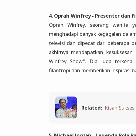
4. Oprah Winfrey - Presenter dan Fi
Oprah Winfrey, seorang wanita y
menghadapi banyak kegagalan dalam 
televisi dan dipecat dari beberapa 
akhirnya mendapatkan kesuksesan m
Winfrey Show". Dia juga terkenal
filantropi dan memberikan inspirasi b
Related:
Kisah Sukses
5. Michael Jordan - Legenda Bola B