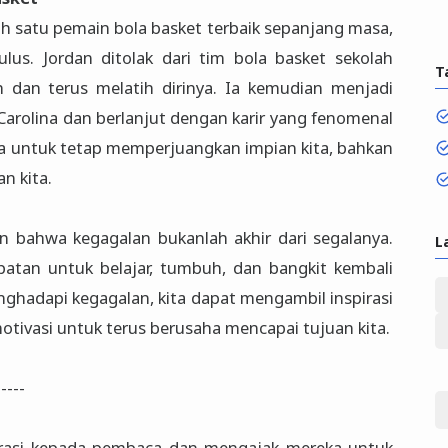
ah satu pemain bola basket terbaik sepanjang masa,
ulus. Jordan ditolak dari tim bola basket sekolah
T
 dan terus melatih dirinya. Ia kemudian menjadi
Carolina dan berlanjut dengan karir yang fenomenal
ta untuk tetap memperjuangkan impian kita, bahkan
n kita.
kan bahwa kegagalan bukanlah akhir dari segalanya.
L
patan untuk belajar, tumbuh, dan bangkit kembali
enghadapi kegagalan, kita dapat mengambil inspirasi
otivasi untuk terus berusaha mencapai tujuan kita.
-----
pirasi kepada pembaca dan mengajak mereka untuk