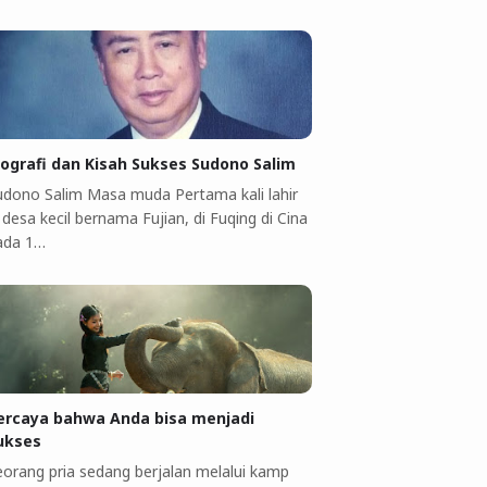
iografi dan Kisah Sukses Sudono Salim
udono Salim Masa muda Pertama kali lahir
 desa kecil bernama Fujian, di Fuqing di Cina
ada 1…
ercaya bahwa Anda bisa menjadi
ukses
eorang pria sedang berjalan melalui kamp