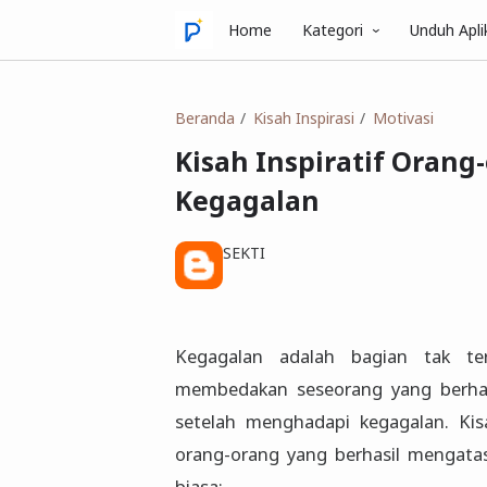
Home
Kategori
Unduh Apli
Beranda
Kisah Inspirasi
Motivasi
Kisah Inspiratif Orang
Kegagalan
SEKTI
Kegagalan adalah bagian tak te
membedakan seseorang yang berhas
setelah menghadapi kegagalan. Kisa
orang-orang yang berhasil mengatas
biasa: