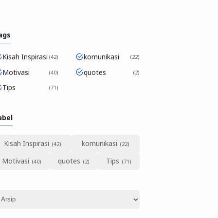
ags
Kisah Inspirasi
komunikasi
42
22
Motivasi
quotes
40
2
Tips
71
abel
Kisah Inspirasi
komunikasi
Motivasi
quotes
Tips