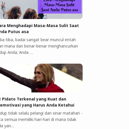
ara Menghadapi Masa-Masa Sulit Saat
nda Putus asa
iba-tiba, badai sangat bear muncul entah
ari mana dan benar-benar menghancurkan
idup Anda; Anda …
1 Pidato Terkenal yang Kuat dan
emotivasi yang Harus Anda Ketahui
dup tidak selalu pelangi dan sinar matahari -
ta semua memiliki hari-hari di mana tidak
da yan…