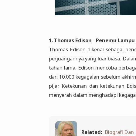
1. Thomas Edison - Penemu Lampu L
Thomas Edison dikenal sebagai penem
perjuangannya yang luar biasa. Da
tahan lama, Edison mencoba berbag
dari 10.000 kegagalan sebelum akhi
pijar. Ketekunan dan ketekunan Edis
menyerah dalam menghadapi kegagal
Related:
Biografi Dan