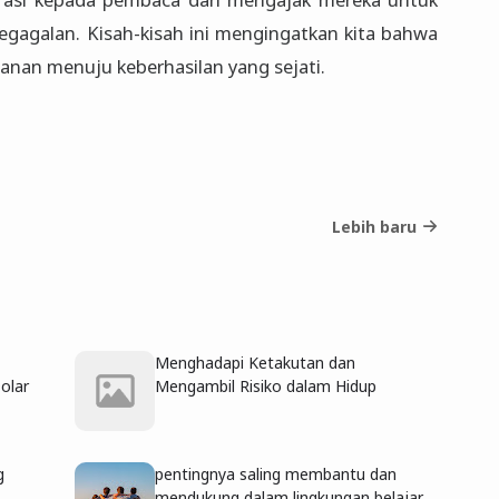
gagalan. Kisah-kisah ini mengingatkan kita bahwa
lanan menuju keberhasilan yang sejati.
Lebih baru
Menghadapi Ketakutan dan
Dolar
Mengambil Risiko dalam Hidup
g
pentingnya saling membantu dan
mendukung dalam lingkungan belajar