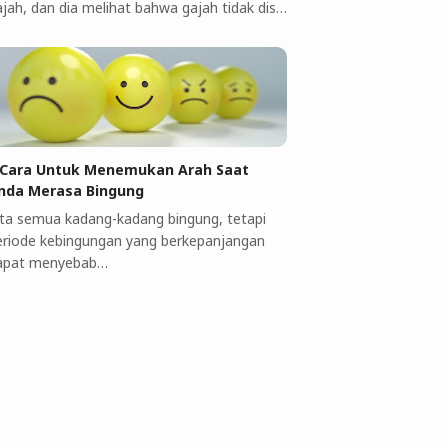
ajah, dan dia melihat bahwa gajah tidak dis…
 Cara Untuk Menemukan Arah Saat
nda Merasa Bingung
ita semua kadang-kadang bingung, tetapi
eriode kebingungan yang berkepanjangan
apat menyebab…