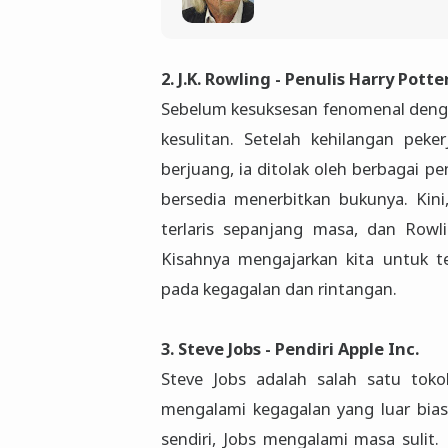
2. J.K. Rowling - Penulis Harry Potte
Sebelum kesuksesan fenomenal dengan
kesulitan. Setelah kehilangan pek
berjuang, ia ditolak oleh berbagai 
bersedia menerbitkan bukunya. Kini
terlaris sepanjang masa, dan Rowli
Kisahnya mengajarkan kita untuk t
pada kegagalan dan rintangan.
3. Steve Jobs - Pendiri Apple Inc.
Steve Jobs adalah salah satu tokoh
mengalami kegagalan yang luar biasa
sendiri, Jobs mengalami masa sulit