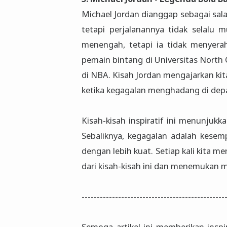
Michael Jordan dianggap sebagai sal
tetapi perjalanannya tidak selalu m
menengah, tetapi ia tidak menyerah
pemain bintang di Universitas North 
di NBA. Kisah Jordan mengajarkan ki
ketika kegagalan menghadang di depa
Kisah-kisah inspiratif ini menunjuk
Sebaliknya, kegagalan adalah kesem
dengan lebih kuat. Setiap kali kita m
dari kisah-kisah ini dan menemukan m
-----------------------------------------------
Semoga artikel ini memberikan ins