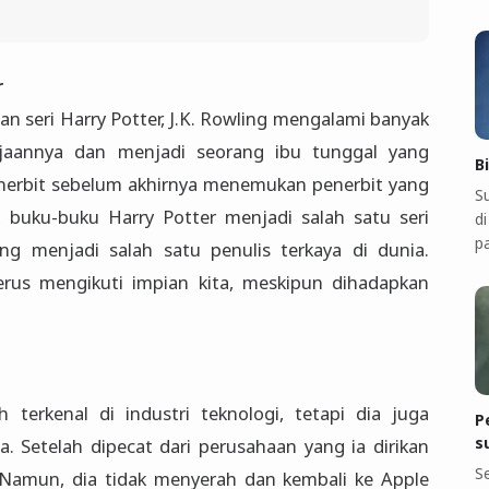
r
 seri Harry Potter, J.K. Rowling mengalami banyak
erjaannya dan menjadi seorang ibu tunggal yang
B
penerbit sebelum akhirnya menemukan penerbit yang
S
, buku-buku Harry Potter menjadi salah satu seri
di
p
ng menjadi salah satu penulis terkaya di dunia.
erus mengikuti impian kita, meskipun dihadapkan
 terkenal di industri teknologi, tetapi dia juga
P
s
. Setelah dipecat dari perusahaan yang ia dirikan
S
. Namun, dia tidak menyerah dan kembali ke Apple