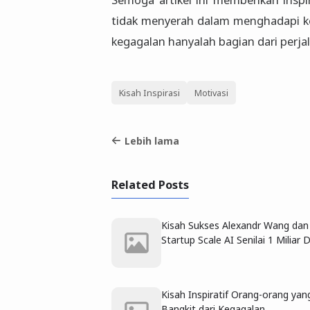
tidak menyerah dalam menghadapi ke
kegagalan hanyalah bagian dari perja
Kisah Inspirasi
Motivasi
Lebih lama
Related Posts
Kisah Sukses Alexandr Wang dan
Startup Scale AI Senilai 1 Miliar 
Kisah Inspiratif Orang-orang yan
Bangkit dari Kegagalan